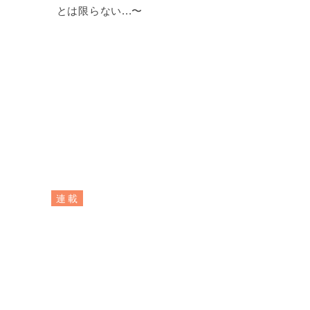
とは限らない...〜
連載