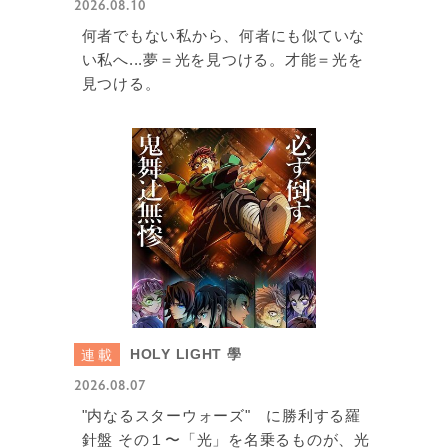
2026.08.10
何者でもない私から、何者にも似ていな
い私へ...夢＝光を見つける。才能＝光を
見つける。
HOLY LIGHT 學
連載
2026.08.07
"内なるスターウォーズ" に勝利する羅
針盤 その１〜「光」を名乗るものが、光