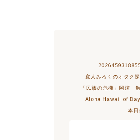
202645931885
変人みろくのオタク
「民族の危機」岡潔 
Aloha Hawaii of Day
本日