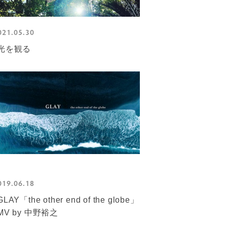
021.05.30
光を観る
019.06.18
GLAY「the other end of the globe」
MV by 中野裕之