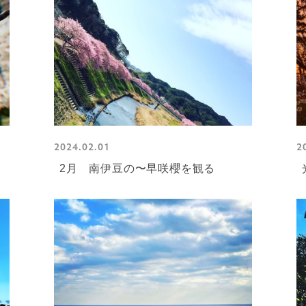
2024.02.01
2
2月 南伊豆の〜早咲櫻を観る