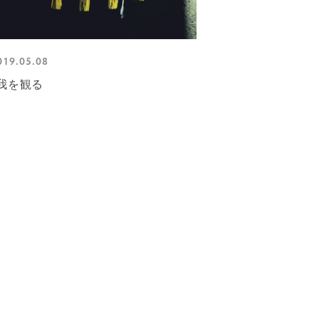
019.05.08
我を観る