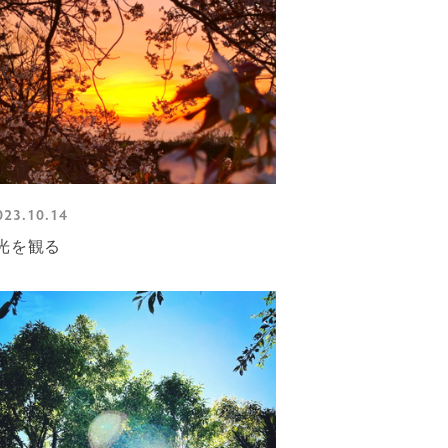
023.10.14
光を観る