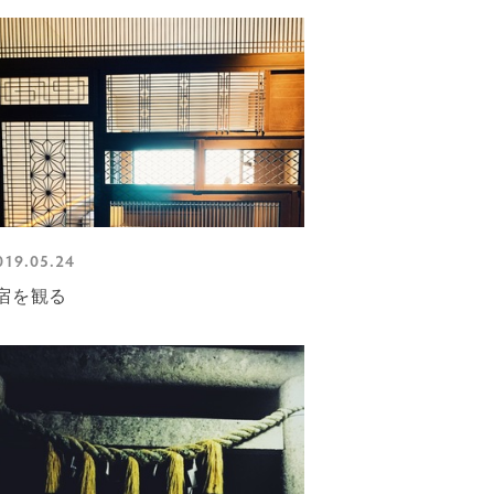
019.05.24
宿を観る