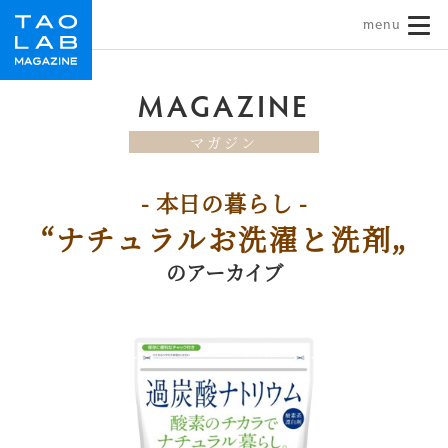
TAO LAB｜タオラボ
MAGAZINE
マガジン
本日の暮らし
“ナチュラルお洗濯と洗剤„
のアーカイブ