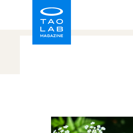
TAO LAB｜タオラボ