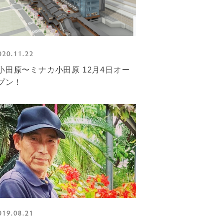
020.11.22
小田原〜ミナカ小田原 12月4日オー
プン！
019.08.21