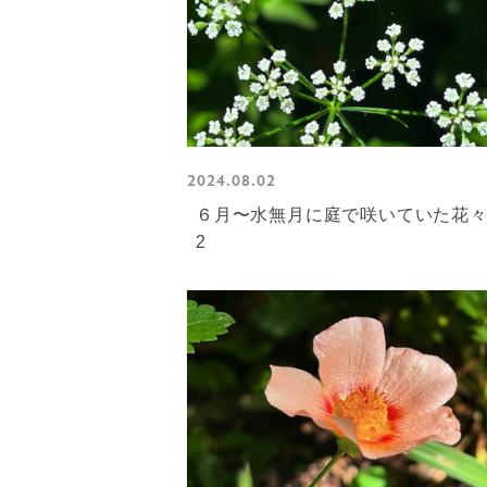
2024.08.02
６月〜水無月に庭で咲いていた花
2