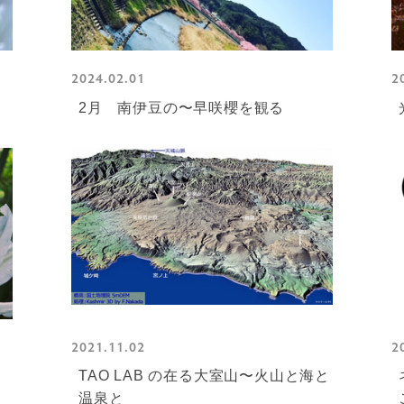
2024.02.01
2
2月 南伊豆の〜早咲櫻を観る
2021.11.02
2
TAO LAB の在る大室山〜火山と海と
温泉と