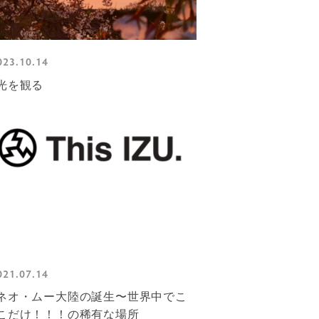
023.10.14
光を観る
021.07.14
ネオ・ムー大陸の誕生〜世界中でこ
こだけ！！！の稀有な場所