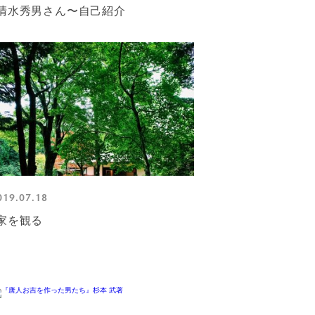
清水秀男さん〜自己紹介
019.07.18
家を観る