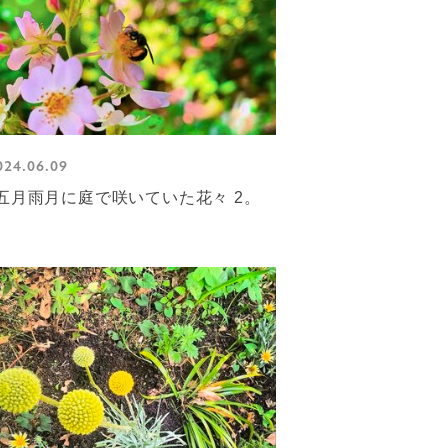
024.06.09
五月雨月に庭で咲いていた花々 2。