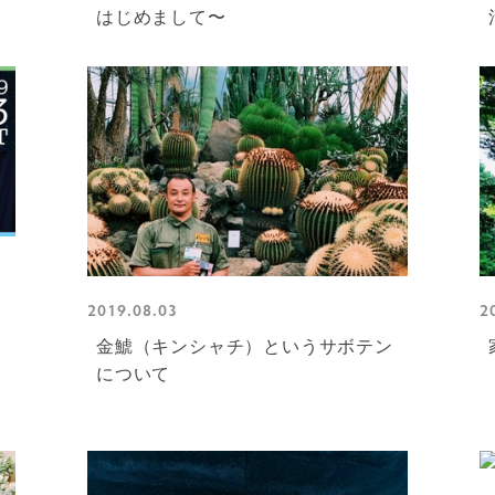
はじめまして〜
2019.08.03
2
金鯱（キンシャチ）というサボテン
について