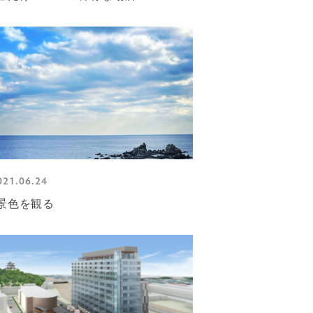
021.06.24
景色を観る