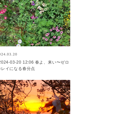
024.03.20
2024-03-20 12:06 春よ、来い〜ゼロ
=レイになる春分点