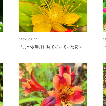
2024.07.11
2
々
6月〜水無月に庭で咲いていた花々