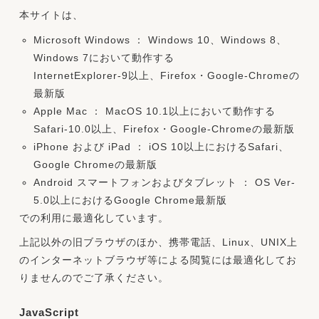
本サイトは、
Microsoft Windows ： Windows 10、Windows 8、
Windows 7において動作する
InternetExplorer-9以上、Firefox・Google-Chromeの
最新版
Apple Mac ： MacOS 10.1以上において動作する
Safari-10.0以上、Firefox・Google-Chromeの最新版
iPhone および iPad ： iOS 10以上におけるSafari、
Google Chromeの最新版
Android スマートフォンおよびタブレット ： OS Ver-
5.0以上におけるGoogle Chrome最新版
での利用に最適化しています。
上記以外の旧ブラウザのほか、携帯電話、Linux、UNIX上
のインターネットブラウザ等による閲覧には最適化してお
りませんのでご了承ください。
JavaScript