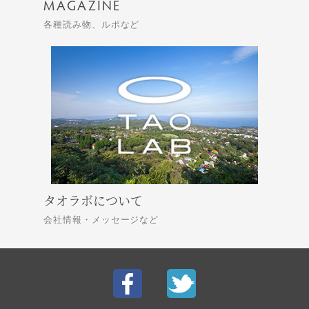
MAGAZINE
各種読み物、ルポなど
タオラボについて
会社情報・メッセージなど