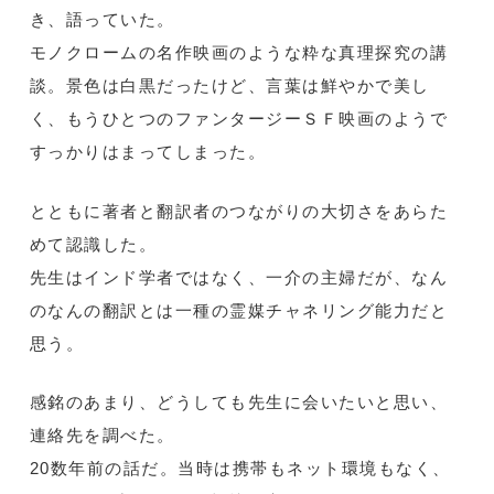
き、語っていた。
モノクロームの名作映画のような粋な真理探究の講
談。景色は白黒だったけど、言葉は鮮やかで美し
く、もうひとつのファンタージーＳＦ映画のようで
すっかりはまってしまった。
とともに著者と翻訳者のつながりの大切さをあらた
めて認識した。
先生はインド学者ではなく、一介の主婦だが、なん
のなんの翻訳とは一種の霊媒チャネリング能力だと
思う。
感銘のあまり、どうしても先生に会いたいと思い、
連絡先を調べた。
20数年前の話だ。当時は携帯もネット環境もなく、