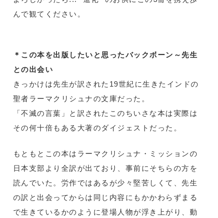
んで観てください。
＊この本を出版したいと思ったバックボーン～先生
との出会い
きっかけは先生が訳された19世紀に生きたインドの
聖者ラーマクリシュナの文庫だった。
「不滅の言葉」と訳されたこのちいさな本は実際は
その何十倍もある大著のダイジェストだった。
もともとこの本はラーマクリシュナ・ミッションの
日本支部より全訳が出ており、事前にそちらの方を
読んでいた。労作ではあるが少々堅苦しくて、先生
の訳と出会ってからは同じ内容にもかかわらずまる
で生きているかのように登場人物が浮き上がり、動