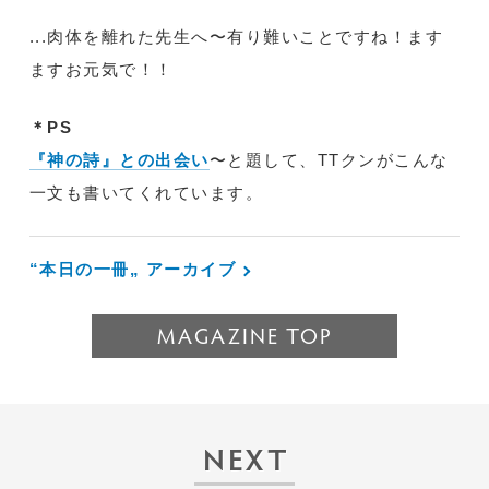
...肉体を離れた先生へ〜有り難いことですね！ます
ますお元気で！！
＊PS
『神の詩』との出会い
〜と題して、TTクンがこんな
一文も書いてくれています。
“本日の一冊„ アーカイブ
MAGAZINE TOP
NEXT