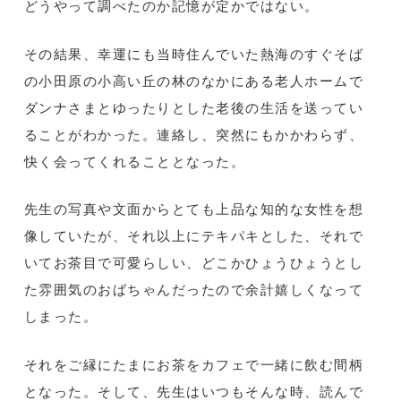
どうやって調べたのか記憶が定かではない。
その結果、幸運にも当時住んでいた熱海のすぐそば
の小田原の小高い丘の林のなかにある老人ホームで
ダンナさまとゆったりとした老後の生活を送ってい
ることがわかった。連絡し、突然にもかかわらず、
快く会ってくれることとなった。
先生の写真や文面からとても上品な知的な女性を想
像していたが、それ以上にテキパキとした、それで
いてお茶目で可愛らしい、どこかひょうひょうとし
た雰囲気のおばちゃんだったので余計嬉しくなって
しまった。
それをご縁にたまにお茶をカフェで一緒に飲む間柄
となった。そして、先生はいつもそんな時、読んで