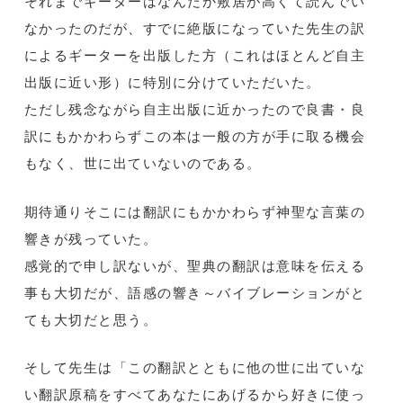
それまでギーターはなんだか敷居が高くて読んでい
なかったのだが、すでに絶版になっていた先生の訳
によるギーターを出版した方（これはほとんど自主
出版に近い形）に特別に分けていただいた。
ただし残念ながら自主出版に近かったので良書・良
訳にもかかわらずこの本は一般の方が手に取る機会
もなく、世に出ていないのである。
期待通りそこには翻訳にもかかわらず神聖な言葉の
響きが残っていた。
感覚的で申し訳ないが、聖典の翻訳は意味を伝える
事も大切だが、語感の響き～バイブレーションがと
ても大切だと思う。
そして先生は「この翻訳とともに他の世に出ていな
い翻訳原稿をすべてあなたにあげるから好きに使っ