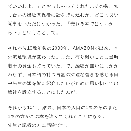
ていいわよ。」とおっしゃってくれた...その後、知
り合いの出版関係者に話を持ち込むが、どこも良い
返事をいただけなかった。「売れる本ではないか
ら〜」ということ、で。
それから10数年後の2008年、AMAZONが出来、本
の流通環境が変わった。また、有り難いことに当時
若干の資金も持っていた。で、経験が無いにもかか
わらず、日本語の持つ言霊の深遠な響きを感じる田
中先生の訳を皆に紹介したいがために思い切って出
版社を設立することにしたんだ。
それから10年、結果、日本の人口の1％のそのまた
1％の方がこの本を読んでくれたことになる。
先生と読者の方に感謝です。