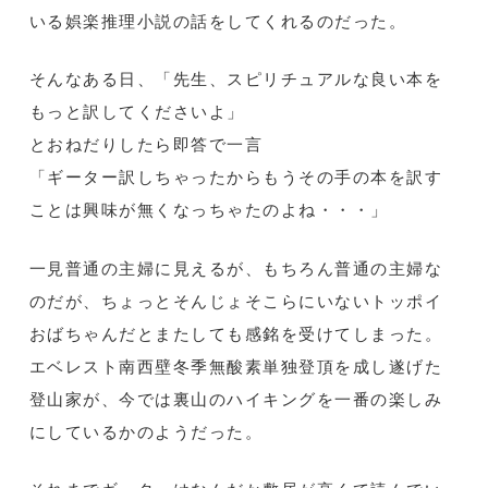
いる娯楽推理小説の話をしてくれるのだった。
そんなある日、「先生、スピリチュアルな良い本を
もっと訳してくださいよ」
とおねだりしたら即答で一言
「ギーター訳しちゃったからもうその手の本を訳す
ことは興味が無くなっちゃたのよね・・・」
一見普通の主婦に見えるが、もちろん普通の主婦な
のだが、ちょっとそんじょそこらにいないトッポイ
おばちゃんだとまたしても感銘を受けてしまった。
エベレスト南西壁冬季無酸素単独登頂を成し遂げた
登山家が、今では裏山のハイキングを一番の楽しみ
にしているかのようだった。