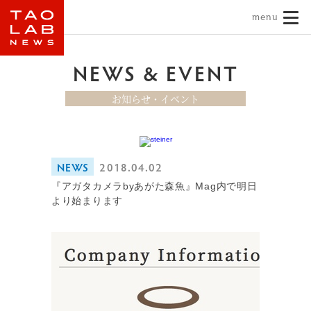
TAO LAB｜タオラボ
NEWS & EVENT
お知らせ・イベント
NEWS
2018.04.02
『アガタカメラbyあがた森魚』Mag内で明日
より始まります