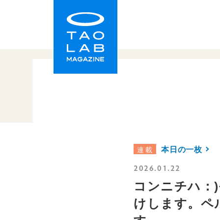
TAO LAB｜タオラボ
本日の一枚
連載
2026.01.22
コンニチハ：
けします。ペ