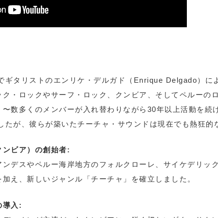
でギタリストのエンリケ・デルガド（Enrique Delgado
ック・ロックやサーフ・ロック、クンビア、そしてペルーの
う〜数多くのメンバーが入れ替わりながら30年以上活動を続
ましたが、彼らが築いたチーチャ・サウンドは現在でも熱狂的
ンビア）の創始者:
アンデスやペルー海岸地方のフォルクローレ、サイケデリッ
を加え、新しいジャンル「チーチャ」を確立しました。
導入: