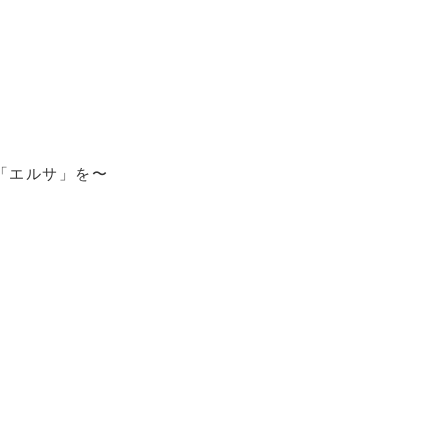
ル「エルサ」を〜