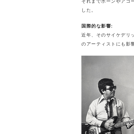
それまでホーンやアコ
した。
国際的な影響:
近年、そのサイケデリッ
のアーティストにも影