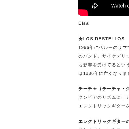
Elsa
★LOS DESTELLOS
1966年にペルーのリマ
のバンド。サイケデリ
も影響を受けてるとい
は1996年に亡くなり
チーチャ（チーチャ・ク
クンビアのリズムに、
エレクトリックギター
エレクトリックギターの