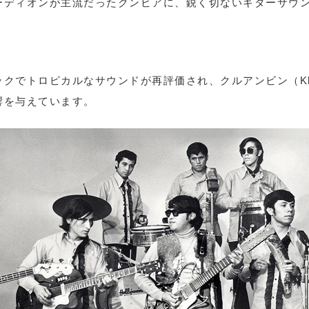
ーディオンが主流だったクンビアに、鋭く切ないギターサウ
クでトロピカルなサウンドが再評価され、クルアンビン（Khru
響を与えています。