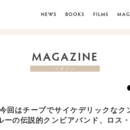
NEWS
BOOKS
FILMS
MAG
MAGAZINE
マガジン
)今回はチープでサイケデリックなク
ルーの伝説的クンビアバンド、ロス