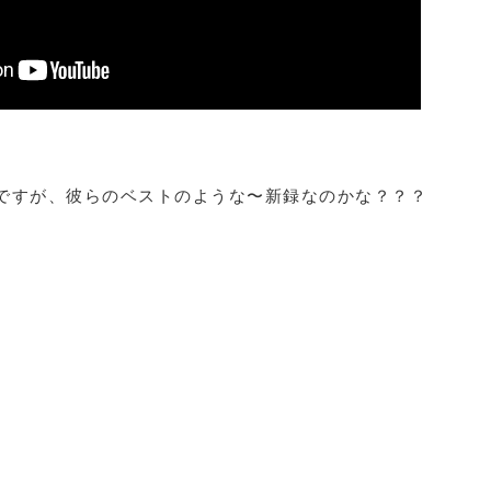
売ですが、彼らのベストのような〜新録なのかな？？？