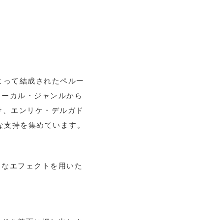
）によって結成されたペルー
ローカル・ジャンルから
け、エンリケ・デルガド
な支持を集めています。
クなエフェクトを用いた