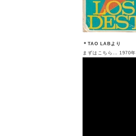
＊TAO LABより
まずはこちら... 19