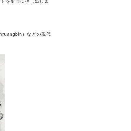
ンドを前面に押し出しま
angbin）などの現代