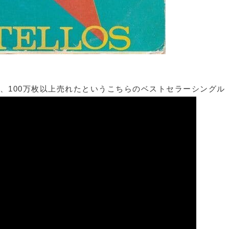
70年、100万枚以上売れたというこちらのベストセラーシング