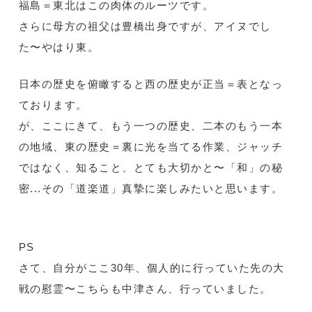
福島＝東北はこの肉体のルーツです。
さらに母方の祖父は豊橋出身ですが、アイヌでし
た〜やはり東。
日本の歴史を俯瞰すると西の歴史が正当＝表となっ
ております。
が、ここにきて、もう一つの歴史、二本のもう一本
の地域、東の歴史＝裏に光を当てる作業、ジャッチ
ではなく、知ること、とても大切かと〜「和」の秘
密...その「道楽道」真摯に楽しみたいと思います。
PS
さて、自分がここ30年、個人的に行っていた先の大
戦の慰霊〜こちらも中津さん、行っていました。