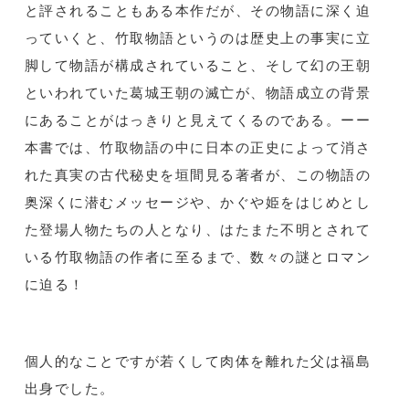
と評されることもある本作だが、その物語に深く迫
っていくと、竹取物語というのは歴史上の事実に立
脚して物語が構成されていること、そして幻の王朝
といわれていた葛城王朝の滅亡が、物語成立の背景
にあることがはっきりと見えてくるのである。ーー
本書では、竹取物語の中に日本の正史によって消さ
れた真実の古代秘史を垣間見る著者が、この物語の
奥深くに潜むメッセージや、かぐや姫をはじめとし
た登場人物たちの人となり、はたまた不明とされて
いる竹取物語の作者に至るまで、数々の謎とロマン
に迫る！
個人的なことですが若くして肉体を離れた父は福島
出身でした。