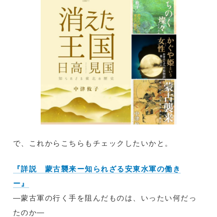
で、これからこちらもチェックしたいかと。
『詳説 蒙古襲来ー知られざる安東水軍の働き
ー』
―蒙古軍の行く手を阻んだものは、いったい何だっ
たのか―