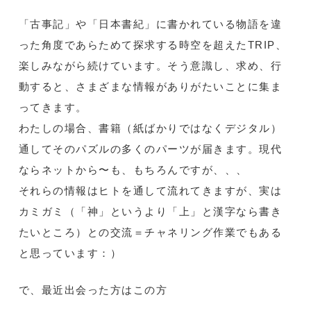
「古事記」や「日本書紀」に書かれている物語を違
った角度であらためて探求する時空を超えたTRIP、
楽しみながら続けています。そう意識し、求め、行
動すると、さまざまな情報がありがたいことに集ま
ってきます。
わたしの場合、書籍（紙ばかりではなくデジタル）
通してそのパズルの多くのパーツが届きます。現代
ならネットから〜も、もちろんですが、、、
それらの情報はヒトを通して流れてきますが、実は
カミガミ（「神」というより「上」と漢字なら書き
たいところ）との交流＝チャネリング作業でもある
と思っています：）
で、最近出会った方はこの方