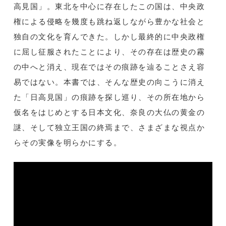
高見国」。東北を中心に存在したこの国は、中央政
権による侵略を幾度も跳ね返しながら豊かな社会と
独自の文化を育んできた。しかし最終的に中央政権
に屈し征服されたことにより、その存在は歴史の霧
の中へと消え、現在ではその痕跡を辿ることさえ容
易ではない。本書では、そんな歴史の向こうに消え
た「日高見国」の痕跡を探し巡り、その所在地から
仮名をはじめとする日本文化、奈良の大仏の黄金の
謎、そして独立王国の終焉まで、さまざまな視点か
らその実像を明らかにする。