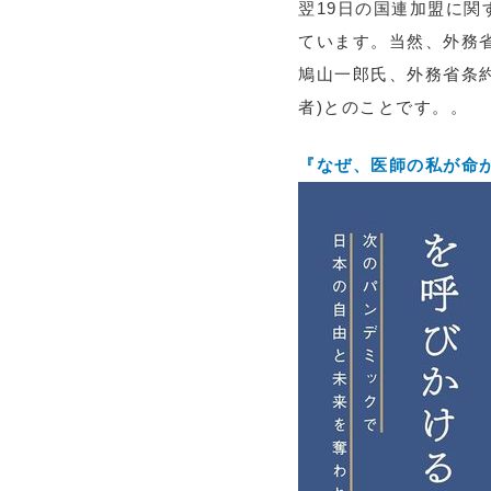
翌19日の国連加盟に関す
ています。当然、外務
鳩山一郎氏、外務省条
者)とのことです。。
『なぜ、医師の私が命が