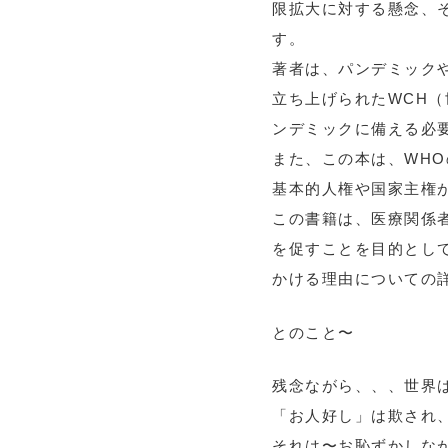
限拡大に対する懸念、
す。
著者は、パンデミック
立ち上げられたWCH
ンデミックに備える必
また、この本は、WH
基本的人権や国家主権
この書籍は、医療関係
を促すことを目的とし
かける理由についての
とのこと〜
残念ながら、、、世界
「お人好し」は欺され
それは〜お恥ずかしな