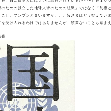
存在、特に日本人には大いに誤解されているかと〜存在１０
康のための独立した地球人皆のための組織」ではなく「利権
うこと、プンプンと臭いますが、、、皆さまはどう捉えてい
てを受け入れるわけではありませんが、類書ないことも踏ま
厳喜