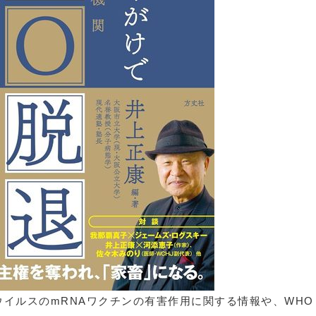
ウイルスのmRNAワクチンの有害作用に関する情報や、WH