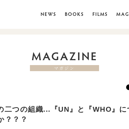
NEWS
BOOKS
FILMS
MAG
MAGAZINE
マガジン
二つの組織...『UN』と『WHO』
か？？？