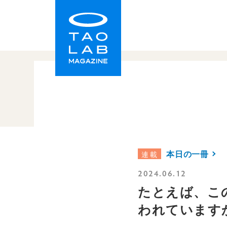
TAO LAB｜タオラボ
本日の一冊
連載
2024.06.12
たとえば、この
われています