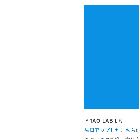
＊TAO LABより
先日アップしたこちら