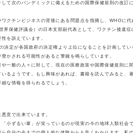
そして次のパンデミックに備えるための国際保健規則の改訂
やワクチンビジネスの背後にある問題点を指摘し、WHOに代
（世界保健評議会）の日本支部副代表として、ワクチン後遺症
要性を訴えています。
Oの決定が各国政府の決定権より上位になることを計画してい
が脅かされる可能性があると警鐘を鳴らしています。
者や一般の人々に対して、現在の医療政策や国際保健規則に
ているようです。もし興味があれば、書籍を読んでみると、著
詳細な情報を得られるでしょう。
は悪意で出来ています。
、「小ずるい輩」が笑っているのが現実の今の地球人類社会
がら自分の今までの個人的な体験からも良くわかります。私