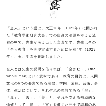
「全人」という語は、大正10年（1921年）に開かれ
た「教育学術研究大会」での自身の演題を考える過
程の中で、先生が考え出した言葉です。先生はその
「全人教育」を実現実践するために昭和4年（1929
年）、玉川学園を創設しました。
全人とは先生の説明を借りれば、「全きヒト」(the
whole man)という意味であり、教育の目的は、人間
文化の6つの要素である宗教、学問、道徳、芸術、身
体、生活について、それぞれの理想である「聖」、
「真」、「善」、「美」と、それを支える補助的な
価値として「健」、「富」を備えた完全で調和のあ