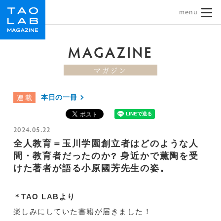
TAO LAB｜タオラボ
MAGAZINE
マガジン
本日の一冊
連載
2024.05.22
全人教育＝玉川学園創立者はどのような人
間・教育者だったのか? 身近かで薫陶を受
けた著者が語る小原國芳先生の姿。
＊TAO LABより
楽しみにしていた書籍が届きました！