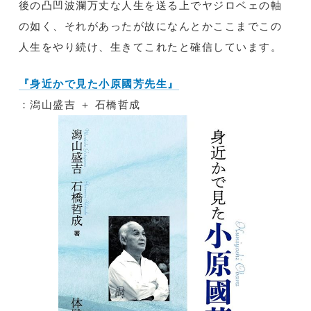
後の凸凹波瀾万丈な人生を送る上でヤジロベェの軸
の如く、それがあったが故になんとかここまでこの
人生をやり続け、生きてこれたと確信しています。
『身近かで見た小原國芳先生』
：潟山盛吉 ＋ 石橋哲成