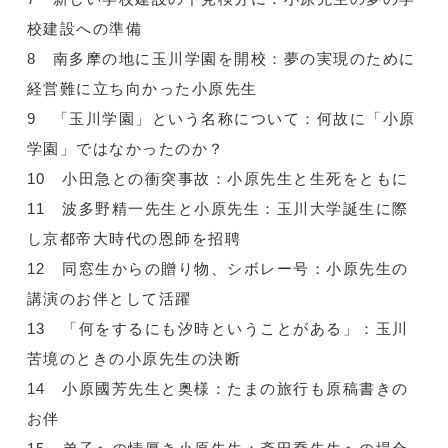
校建設への準備
8 南多摩の地に玉川学園を開校：夢の実現のために
経営難に立ち向かった小原先生
9 「玉川学園」という名称について：何故に「小原
学園」ではなかったのか？
10 小田急との衝突事故：小原先生と生死をともに
11 波多野精一先生と小原先生：玉川大学誕生に際
し京都帝大時代の恩師を招聘
12 同窓生からの贈り物、シボレー号：小原先生の
講演のお伴として活躍
13 「何をするにも汐時ということがある」：玉川
苦境のときの小原先生の決断
14 小原國芳先生と奥様：たまの旅行も原稿書きの
お伴