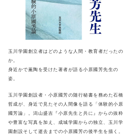
玉川学園創立者はどのような人間・教育者だったの
か。
身近かで薫陶を受けた著者が語る小原國芳先生の
姿。
玉川学園創設者・小原國芳の随行秘書を務めた石橋
哲成が、身近で見たその人間像を語る「体験的小原
國芳論」。潟山盛吉『小原先生と共に』からの抜粋
や豊富な写真を加え、成城学園からの独立、玉川学
園創設そして逝去までの小原國芳の後半生を描く。