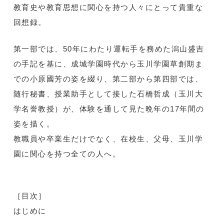
教育史や教育思想に関心を持つ人々にとって貴重な
回想録。
第一部では、50年にわたり運転手を務めた潟山盛吉
の手記を基に、成城学園時代から玉川学園草創期ま
での小原國芳の姿を綴り、第二部から第四部では、
随行秘書、授業助手として接した石橋哲成（玉川大
学名誉教授）が、体験を通して見た晩年の17年間の
姿を描く。
教職員や卒業生だけでなく、在校生、父母、玉川学
園に関心を持つ全ての人へ。
［目次］
はじめに