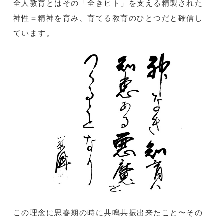
全人教育とはその「全きヒト」を支える精製された
神性＝精神を育み、育てる教育のひとつだと確信し
ています。
この理念に思春期の時に共鳴共振出来たこと〜その