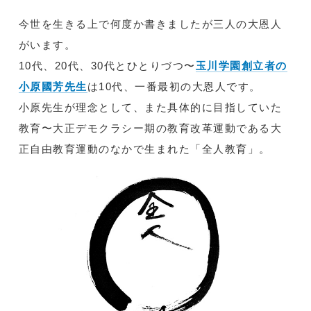
今世を生きる上で何度か書きましたが三人の大恩人
がいます。
10代、20代、30代とひとりづつ〜
玉川学園創立者の
小原國芳先生
は10代、一番最初の大恩人です。
小原先生が理念として、また具体的に目指していた
教育〜大正デモクラシー期の教育改革運動である大
正自由教育運動のなかで生まれた「全人教育」。