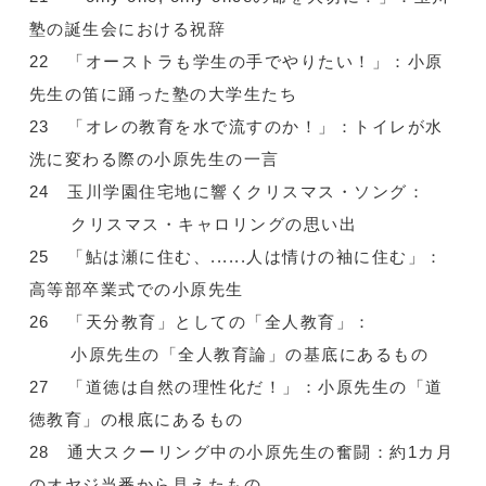
塾の誕生会における祝辞
22 「オーストラも学生の手でやりたい！」：小原
先生の笛に踊った塾の大学生たち
23 「オレの教育を水で流すのか！」：トイレが水
洗に変わる際の小原先生の一言
24 玉川学園住宅地に響くクリスマス・ソング：
クリスマス・キャロリングの思い出
25 「鮎は瀬に住む、......人は情けの袖に住む」：
高等部卒業式での小原先生
26 「天分教育」としての「全人教育」：
小原先生の「全人教育論」の基底にあるもの
27 「道徳は自然の理性化だ！」：小原先生の「道
徳教育」の根底にあるもの
28 通大スクーリング中の小原先生の奮闘：約1カ月
のオヤジ当番から見えたもの