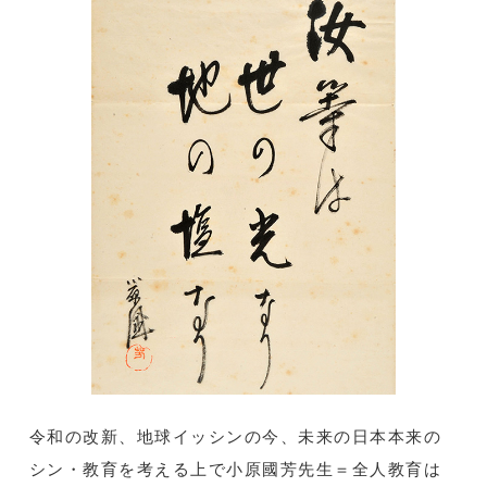
令和の改新、地球イッシンの今、未来の日本本来の
シン・教育を考える上で小原國芳先生＝全人教育は