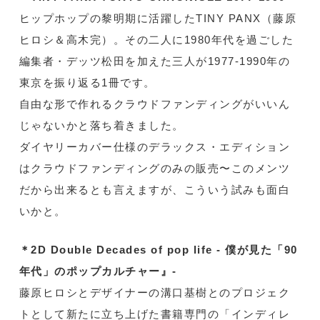
ヒップホップの黎明期に活躍したTINY PANX（藤原
ヒロシ＆高木完）。その二人に1980年代を過ごした
編集者・デッツ松田を加えた三人が1977-1990年の
東京を振り返る1冊です。
自由な形で作れるクラウドファンディングがいいん
じゃないかと落ち着きました。
ダイヤリーカバー仕様のデラックス・エディション
はクラウドファンディングのみの販売〜このメンツ
だから出来るとも言えますが、こういう試みも面白
いかと。
＊2D Double Decades of pop life - 僕が見た「90
年代」のポップカルチャー』-
藤原ヒロシとデザイナーの溝口基樹とのプロジェク
トとして新たに立ち上げた書籍専門の「インディレ