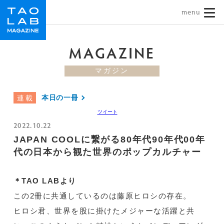
TAO LAB｜タオラボ
MAGAZINE
マガジン
本日の一冊
連載
ツイート
2022.10.22
JAPAN COOLに繋がる80年代90年代00年
代の日本から観た世界のポップカルチャー
＊TAO LABより
この2冊に共通しているのは藤原ヒロシの存在。
ヒロシ君、世界を股に掛けたメジャーな活躍と共