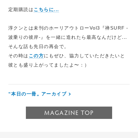
定期購読は
こちらに...
淳クンとは未刊のホーリアウトローVol3『禅SURF -
波乗りの彼岸-』を一緒に造れたら最高なんだけど...
そんな話も先日の再会で。
その時は
この方
にもぜひ、協力していただきたいと
彼とも盛り上がってましたよ〜：）
“本日の一冊„ アーカイブ
MAGAZINE TOP