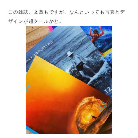
この雑誌、文章もですが、なんといっても写真とデ
ザインが超クールかと。