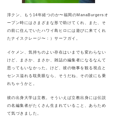
淳クン、もう14年経つのか〜福岡のManaBurgersオ
ープン時にはさまざまな形で助けてくれ、また、そ
の前に住んでいたハワイ島ヒロには遊びに来てくれ
たナイスクレージ〜：）サーフガイ。
イケメン、気持ちのよい存在はいまでも変わらない
けど、まさか、まさか、雑誌の編集者になるなんて
思ってもいなかった。けど、彼の物事を観る視点と
センス溢れる耽美眼なら、そうだね、その波にも乗
れちゃうかと。
彼の出身大学は立教。そういえば立教出身には伝説
の名編集者がたくさん生まれていること、あらため
て気づきました。