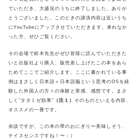
ていただき、大盛況のうちに終了しました。ありが
とうございました。このときの講演内容は近いうち
にYouTubeにアップさせていただきます。来れなか
った方、ぜひご覧ください。
その会場で鈴木先生がぜひ皆様に読んでいただきた
いと出版社より購入、販売差し上げたこの本をあら
ためてここでご紹介します。ここに書かれている事
例はまさしく日本語＝日本語脳という思考のOSを経
験した外国人の方々の体験と実感、感想です。まさ
しく"タタミゼ効果"
（注１）
そのものといえる内容、
オススメの一冊です。
余談ですが、この本の帯のおにぎり〜美味しそう、
ナイスセンスですね！〜：）