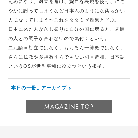
えめになり、対立を避け、婉曲な表現を使う、にこ
やかに謝ってしまうなど日本人のようにな柔らかい
人になってしまう〜これをタタミゼ効果と呼ぶ。
日本に来た人が久し振りに自分の国に戻ると、周囲
の人との調子が合わないので気付くという。
二元論＝対立ではなく、もちろん一神教ではなく、
さらに仏教や多神教すらでもない和＝調和。日本語
というOSが世界平和に役立つという根拠。
“本日の一冊„ アーカイブ
MAGAZINE TOP