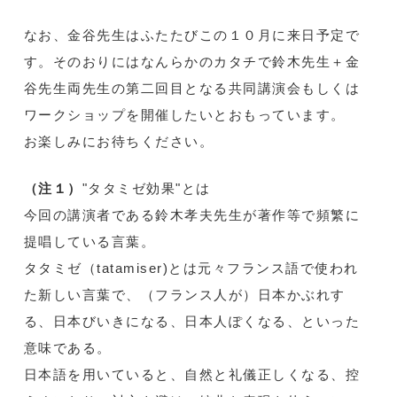
なお、金谷先生はふたたびこの１０月に来日予定で
す。そのおりにはなんらかのカタチで鈴木先生＋金
谷先生両先生の第二回目となる共同講演会もしくは
ワークショップを開催したいとおもっています。
お楽しみにお待ちください。
（注１）
"タタミゼ効果"とは
今回の講演者である鈴木孝夫先生が著作等で頻繁に
提唱している言葉。
タタミゼ（tatamiser)とは元々フランス語で使われ
た新しい言葉で、（フランス人が）日本かぶれす
る、日本びいきになる、日本人ぽくなる、といった
意味である。
日本語を用いていると、自然と礼儀正しくなる、控