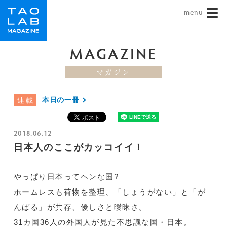
TAO LAB｜タオラボ
MAGAZINE
マガジン
本日の一冊
連載
2018.06.12
日本人のここがカッコイイ！
やっぱり日本ってヘンな国?
ホームレスも荷物を整理、「しょうがない」と「が
んばる」が共存、優しさと曖昧さ。
31カ国36人の外国人が見た不思議な国・日本。