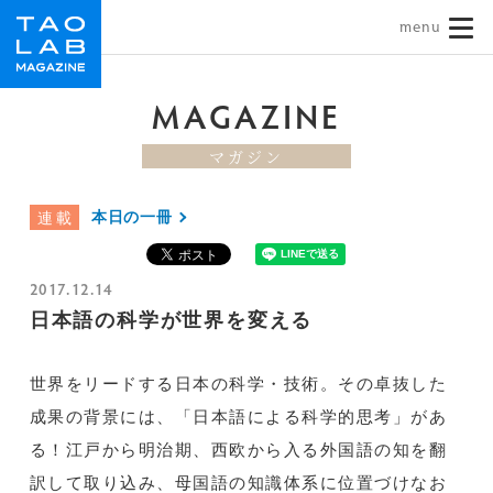
TAO LAB｜タオラボ
MAGAZINE
マガジン
本日の一冊
連載
2017.12.14
日本語の科学が世界を変える
世界をリードする日本の科学・技術。その卓抜した
成果の背景には、「日本語による科学的思考」があ
る！江戸から明治期、西欧から入る外国語の知を翻
訳して取り込み、母国語の知識体系に位置づけなお