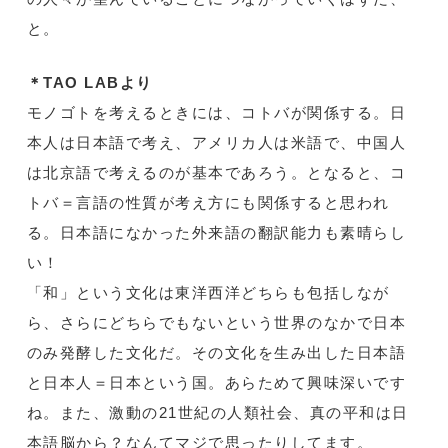
と。
＊TAO LABより
モノゴトを考えるときには、コトバが関係する。日
本人は日本語で考え、アメリカ人は米語で、中国人
は北京語で考えるのが基本であろう。となると、コ
トバ＝言語の性質が考え方にも関係すると思われ
る。日本語になかった外来語の翻訳能力も素晴らし
い！
「和」という文化は東洋西洋どちらも包括しなが
ら、さらにどちらでもないという世界のなかで日本
のみ発酵した文化だ。その文化を生み出した日本語
と日本人＝日本という国。あらためて興味深いです
ね。また、激動の21世紀の人類社会、真の平和は日
本語脳から？なんてマジで思ったりしてます。